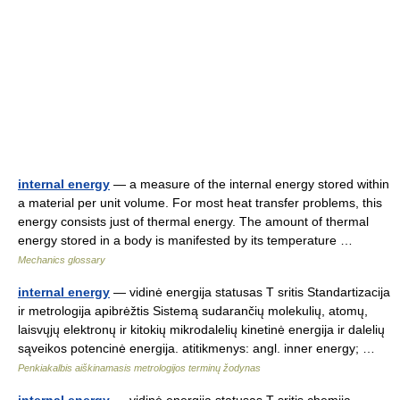
internal energy
— a measure of the internal energy stored within
a material per unit volume. For most heat transfer problems, this
energy consists just of thermal energy. The amount of thermal
energy stored in a body is manifested by its temperature …
Mechanics glossary
internal energy
— vidinė energija statusas T sritis Standartizacija
ir metrologija apibrėžtis Sistemą sudarančių molekulių, atomų,
laisvųjų elektronų ir kitokių mikrodalelių kinetinė energija ir dalelių
sąveikos potencinė energija. atitikmenys: angl. inner energy; …
Penkiakalbis aiškinamasis metrologijos terminų žodynas