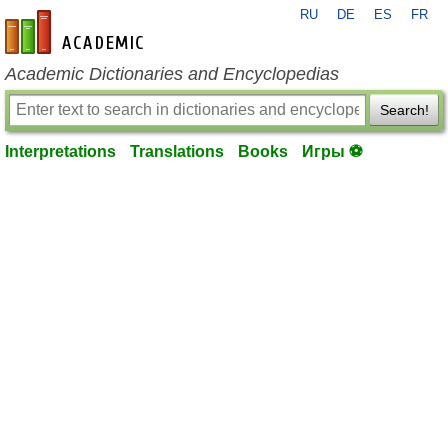
RU
DE
ES
FR
en-academic.com
Academic Dictionaries and Encyclopedias
Search!
Interpretations
Translations
Books
Игры ⚽